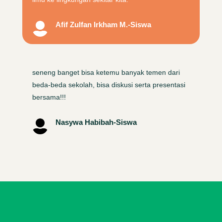
Afif Zulfan Irkham M.-Siswa

seneng banget bisa ketemu banyak temen dari
beda-beda sekolah, bisa diskusi serta presentasi
bersama!!!
Nasywa Habibah-Siswa
