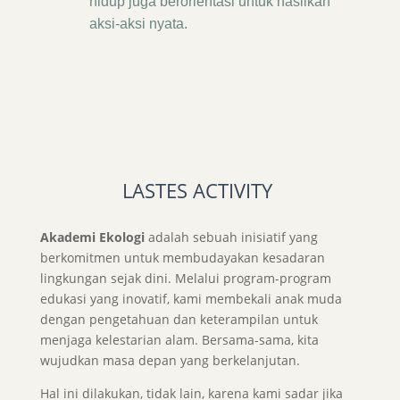
hidup juga berorientasi untuk hasilkan
aksi-aksi nyata.
LASTES ACTIVITY
Akademi Ekologi
adalah sebuah inisiatif yang
berkomitmen untuk membudayakan kesadaran
lingkungan sejak dini.
Melalui program-program
edukasi yang inovatif,
kami membekali anak muda
dengan pengetahuan dan keterampilan untuk
menjaga kelestarian alam.
Bersama-sama,
kita
wujudkan masa depan yang berkelanjutan.
Hal ini dilakukan, tidak lain, karena kami sadar jika