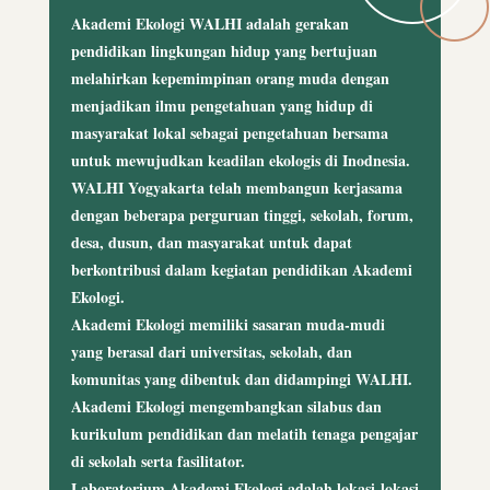
Akademi Ekologi WALHI adalah gerakan
pendidikan lingkungan hidup yang bertujuan
melahirkan kepemimpinan orang muda dengan
menjadikan ilmu pengetahuan yang hidup di
masyarakat lokal sebagai pengetahuan bersama
untuk mewujudkan keadilan ekologis di Inodnesia.
WALHI Yogyakarta telah membangun kerjasama
dengan beberapa perguruan tinggi, sekolah, forum,
desa, dusun, dan masyarakat untuk dapat
berkontribusi dalam kegiatan pendidikan Akademi
Ekologi.
Akademi Ekologi memiliki sasaran muda-mudi
yang berasal dari universitas, sekolah, dan
komunitas yang dibentuk dan didampingi WALHI.
Akademi Ekologi mengembangkan silabus dan
kurikulum pendidikan dan melatih tenaga pengajar
di sekolah serta fasilitator.
Laboratorium Akademi Ekologi adalah lokasi-lokasi