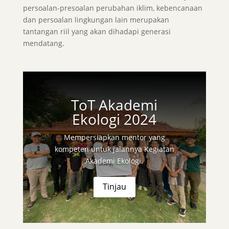
persoalan-presoalan perubahan iklim, kebencanaan
dan persoalan lingkungan lain merupakan
tantangan riil yang akan dihadapi generasi
mendatang.
ToT Akademi
Ekologi 2024
Mempersiapkan mentor yang
kompeten untuk jalannya Kegiatan
Akademi Ekologi.
Tinjau