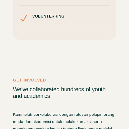
VOLUNTERRING
N
GET INVOLVED
We’ve collaborated hundreds of youth
and academics
Kami telah berkolaborasi dengan ratusan pelajar, orang
muda dan akademisi untuk melakukan aksi serta
mengkampanyekan isu-isu tentang lingkungan melalui