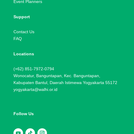
Event Planners
Support
Contact Us
FAQ
Locations
(+62) 851-7972-0794
Wonocatur, Banguntapan, Kec. Banguntapan,
Kabupaten Bantul, Daerah Istimewa Yogyakarta 55172
yogyakarta@walhi.or.id
Follow Us