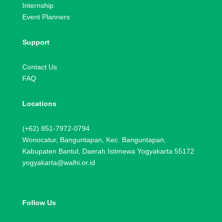
Internship
Event Planners
Support
Contact Us
FAQ
Locations
(+62) 851-7972-0794
Wonocatur, Banguntapan, Kec. Banguntapan,
Kabupaten Bantul, Daerah Istimewa Yogyakarta 55172
yogyakarta@walhi.or.id
Follow Us