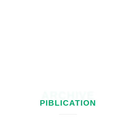
walhijogja
ARCHIVE
PIBLICATION