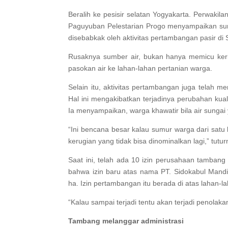
Beralih ke pesisir selatan Yogyakarta. Perwaki
Paguyuban Pelestarian Progo menyampaikan sumu
disebabkak oleh aktivitas pertambangan pasir di
Rusaknya sumber air, bukan hanya memicu ker
pasokan air ke lahan-lahan pertanian warga.
Selain itu, aktivitas pertambangan juga telah 
Hal ini mengakibatkan terjadinya perubahan kuali
Ia menyampaikan, warga khawatir bila air sungai
“Ini bencana besar kalau sumur warga dari satu
kerugian yang tidak bisa dinominalkan lagi,” tutur
Saat ini, telah ada 10 izin perusahaan tambang
bahwa izin baru atas nama PT. Sidokabul Mandi
ha. Izin pertambangan itu berada di atas lahan-la
“Kalau sampai terjadi tentu akan terjadi penolaka
Tambang melanggar administrasi