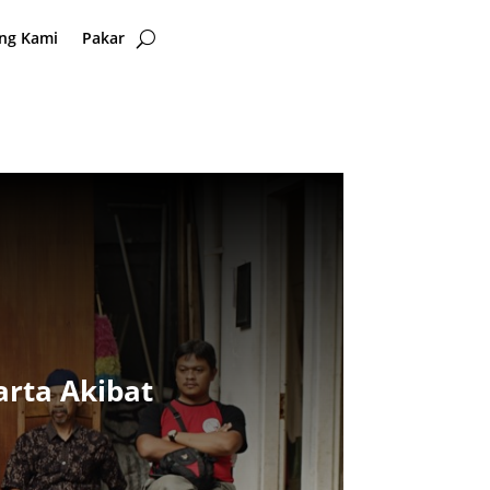
ng Kami
Pakar
rta Akibat