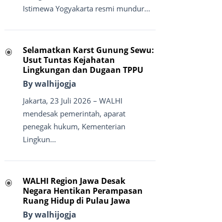
Istimewa Yogyakarta resmi mundur...
Selamatkan Karst Gunung Sewu:
\
Usut Tuntas Kejahatan
Lingkungan dan Dugaan TPPU
By walhijogja
Jakarta, 23 Juli 2026 – WALHI
mendesak pemerintah, aparat
penegak hukum, Kementerian
Lingkun...
WALHI Region Jawa Desak
\
Negara Hentikan Perampasan
Ruang Hidup di Pulau Jawa
By walhijogja