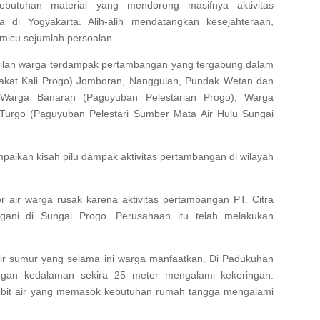
kebutuhan material yang mendorong masifnya aktivitas
 di Yogyakarta. Alih-alih mendatangkan kesejahteraan,
emicu sejumlah persoalan.
wakilan warga terdampak pertambangan yang tergabung dalam
kat Kali Progo) Jomboran, Nanggulan, Pundak Wetan dan
 Warga Banaran (Paguyuban Pelestarian Progo), Warga
Turgo (Paguyuban Pelestari Sumber Mata Air Hulu Sungai
aikan kisah pilu dampak aktivitas pertambangan di wilayah
ir warga rusak karena aktivitas pertambangan PT. Citra
ani di Sungai Progo. Perusahaan itu telah melakukan
r sumur yang selama ini warga manfaatkan. Di Padukuhan
ngan kedalaman sekira 25 meter mengalami kekeringan.
bit air yang memasok kebutuhan rumah tangga mengalami