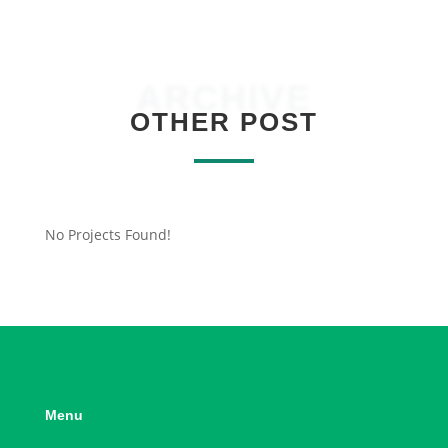
ARCHIVE
OTHER POST
No Projects Found!
Menu