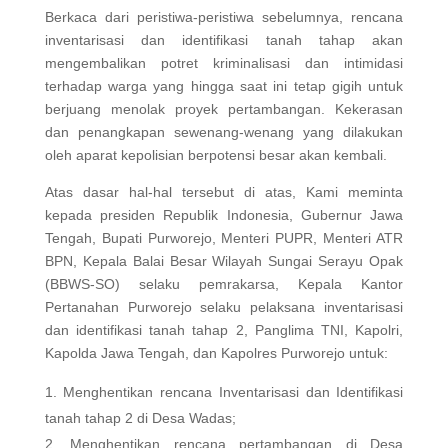
Berkaca dari peristiwa-peristiwa sebelumnya, rencana
inventarisasi dan identifikasi tanah tahap akan
mengembalikan potret kriminalisasi dan intimidasi
terhadap warga yang hingga saat ini tetap gigih untuk
berjuang menolak proyek pertambangan. Kekerasan
dan penangkapan sewenang-wenang yang dilakukan
oleh aparat kepolisian berpotensi besar akan kembali.
Atas dasar hal-hal tersebut di atas, Kami meminta
kepada presiden Republik Indonesia, Gubernur Jawa
Tengah, Bupati Purworejo, Menteri PUPR, Menteri ATR
BPN, Kepala Balai Besar Wilayah Sungai Serayu Opak
(BBWS-SO) selaku pemrakarsa, Kepala Kantor
Pertanahan Purworejo selaku pelaksana inventarisasi
dan identifikasi tanah tahap 2, Panglima TNI, Kapolri,
Kapolda Jawa Tengah, dan Kapolres Purworejo untuk:
Menghentikan rencana Inventarisasi dan Identifikasi
tanah tahap 2 di Desa Wadas;
Menghentikan rencana pertambangan di Desa