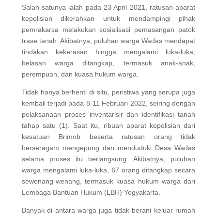
Salah satunya ialah pada 23 April 2021, ratusan aparat
kepolisian dikerahkan untuk mendampingi pihak
pemrakarsa melakukan sosialisasi pemasangan patok
trase tanah. Akibatnya, puluhan warga Wadas mendapat
tindakan kekerasan hingga mengalami luka-luka,
belasan warga ditangkap, termasuk anak-anak,
perempuan, dan kuasa hukum warga.
Tidak hanya berhenti di situ, peristiwa yang serupa juga
kembali terjadi pada 8-11 Februari 2022, seiring dengan
pelaksanaan proses inventarisir dan identifikasi tanah
tahap satu (1). Saat itu, ribuan aparat kepolisian dari
kesatuan Brimob beserta ratusan orang tidak
berseragam mengepung dan menduduki Desa Wadas
selama proses itu berlangsung. Akibatnya, puluhan
warga mengalami luka-luka, 67 orang ditangkap secara
sewenang-wenang, termasuk kuasa hukum warga dari
Lembaga Bantuan Hukum (LBH) Yogyakarta.
Banyak di antara warga juga tidak berani keluar rumah