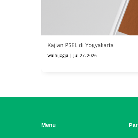
Kajian PSEL di Yogyakarta
walhijogja
|
Jul 27, 2026
Menu
Par