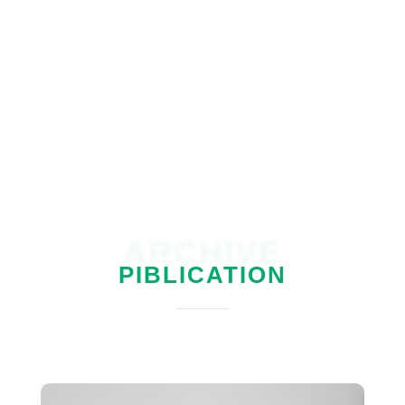
walhijogja
ARCHIVE
PIBLICATION