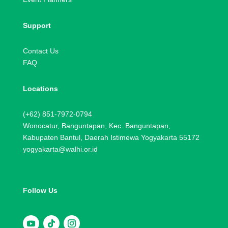
Support
Contact Us
FAQ
Locations
(+62) 851-7972-0794
Wonocatur, Banguntapan, Kec. Banguntapan,
Kabupaten Bantul, Daerah Istimewa Yogyakarta 55172
yogyakarta@walhi.or.id
Follow Us