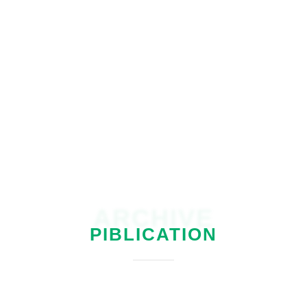
walhijogja
ARCHIVE
PIBLICATION