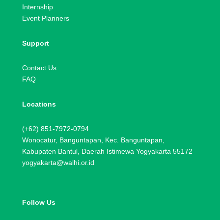
Internship
Event Planners
Support
Contact Us
FAQ
Locations
(+62) 851-7972-0794
Wonocatur, Banguntapan, Kec. Banguntapan,
Kabupaten Bantul, Daerah Istimewa Yogyakarta 55172
yogyakarta@walhi.or.id
Follow Us