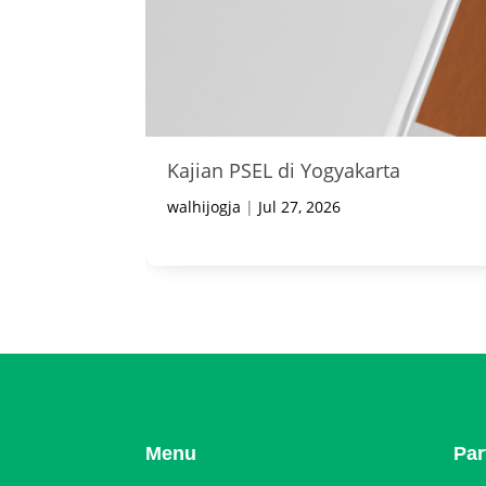
Kajian PSEL di Yogyakarta
walhijogja
|
Jul 27, 2026
Menu
Par