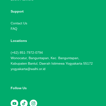
Support
Contact Us
FAQ
Locations
(+62) 851-7972-0794
Wonocatur, Banguntapan, Kec. Banguntapan,
Kabupaten Bantul, Daerah Istimewa Yogyakarta 55172
yogyakarta@walhi.or.id
Follow Us